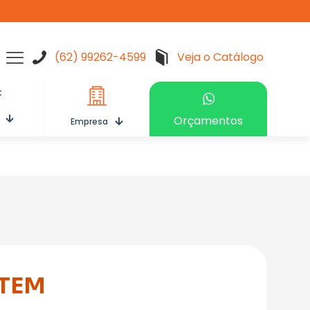
(62) 99262-4599
Veja o Catálogo
Orçamentos
Empresa
TEM