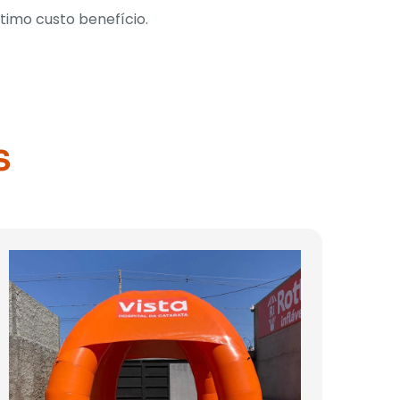
ótimo custo benefício.
S