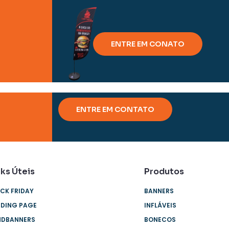
ENTRE EM CONATO
ENTRE EM CONTATO
nks Úteis
Produtos
CK FRIDAY
BANNERS
NDING PAGE
INFLÁVEIS
NDBANNERS
BONECOS