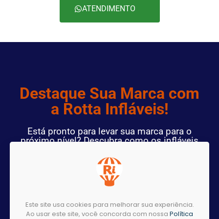
ATENDIMENTO
Destaque Sua Marca com
a Rotta Infláveis!
Está pronto para levar sua marca para o
próximo nível? Descubra como os infláveis
personalizados da
Rotta Infláveis podem fazer toda a diferença
em seus eventos e promoções.
Este site usa cookies para melhorar sua experiência.
ENTRE EM CONTATO AGORA!
Ao usar este site, você concorda com nossa
Política