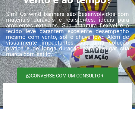
Sim! Os wind banners são desenvolvidos com
materiais duráveis e resistentes, ideais para
ambientes externos. Sua estrutura flexível e o
tecido leve garantem excelente desempenho
mesmo com vento, sol e chuva leve. Além de
visualmente impactantes, são uma solução
prática e de longa duração para divulgar sua
marca com estilo.
CONVERSE COM UM CONSULTOR