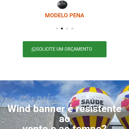
MODELO PENA
SOLICITE UM ORÇAMENTO
Wind banner é resistente
ao
vento e ao tempo?