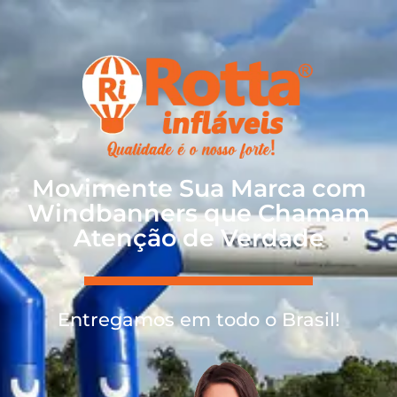
Movimente Sua Marca com
Windbanners que Chamam
Atenção de Verdade
Entregamos em todo o Brasil!